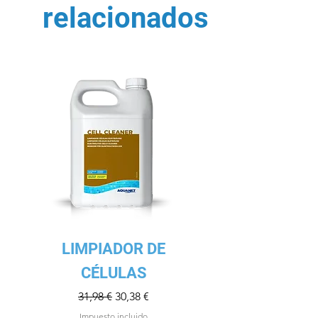
relacionados
LIMPIADOR DE
CÉLULAS
Precio
Precio de oferta
31,98 €
30,38 €
Impuesto incluido