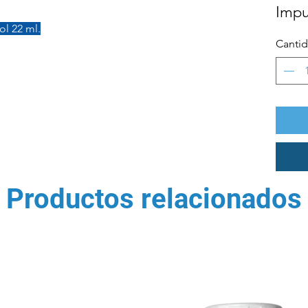
Impu
l 22 ml.
Canti
Productos relacionados