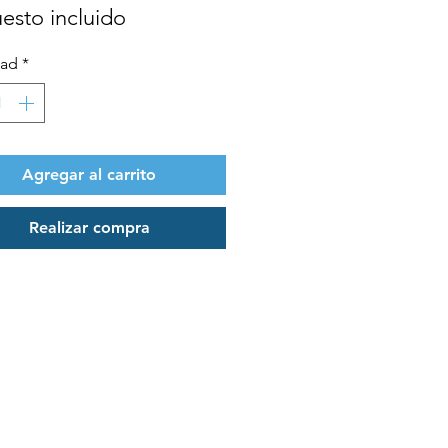
esto incluido
dad
*
Agregar al carrito
Realizar compra