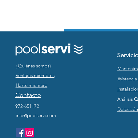
Servici
¿Quiénes somos?
Mantenim
Ventajas miembros
Asistencia
Hazte miembro
Instalacio
Contacto
Análisis 
972-651172
Detección
info@poolservi.com