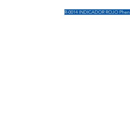
R-0014 INDICADOR ROJO Pheno