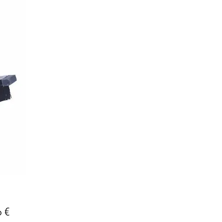
Precio
 €