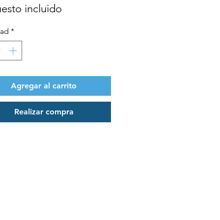
esto incluido
dad
*
Agregar al carrito
Realizar compra