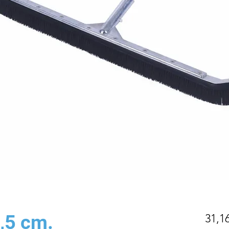
,5 cm.
31,16