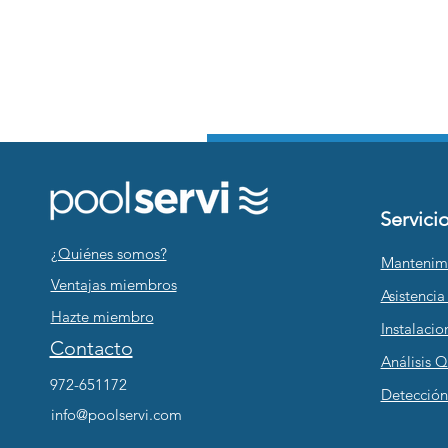
Servici
¿Quiénes somos?
Mantenim
Ventajas miembros
Asistencia
Hazte miembro
Instalacio
Contacto
Análisis 
972-651172
Detección
info@poolservi.com