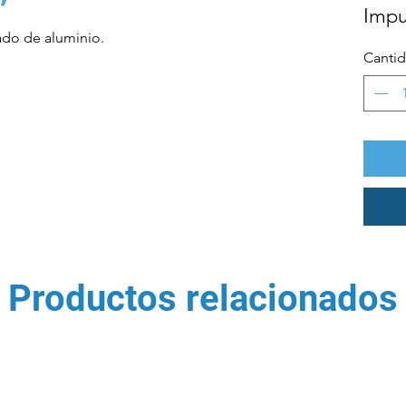
Impu
ado de aluminio.
Canti
Productos relacionados