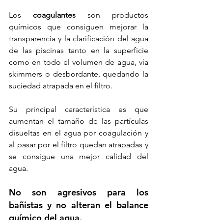
L
os 
coagulantes
 son productos 
químicos que consiguen mejorar la 
transparencia y la clarificación del agua 
de las piscinas tanto en la superficie 
como en todo el volumen de agua, vía 
skimmers o desbordante, quedando la 
suciedad atrapada en el filtro.
Su principal característica es que 
aumentan el tamaño de las partículas 
disueltas en el agua por coagulación y 
al pasar por el filtro quedan atrapadas y 
se consigue una mejor calidad del 
agua.
No son agresivos para los 
bañistas y no alteran el balance 
químico del agua.