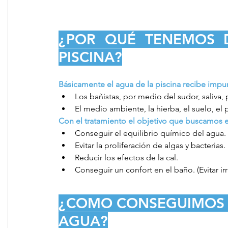
¿POR QUÉ TENEMOS D
PISCINA?
Básicamente el agua de la piscina recibe impu
Los bañistas, por medio del sudor, saliva, p
El medio ambiente, la hierba, el suelo, el 
Con el tratamiento el objetivo que buscamos e
Conseguir el equilibrio químico del agua.
Evitar la proliferación de algas y bacterias.
Reducir los efectos de la cal.
Conseguir un confort en el baño. (Evitar irri
¿COMO CONSEGUIMOS E
AGUA?