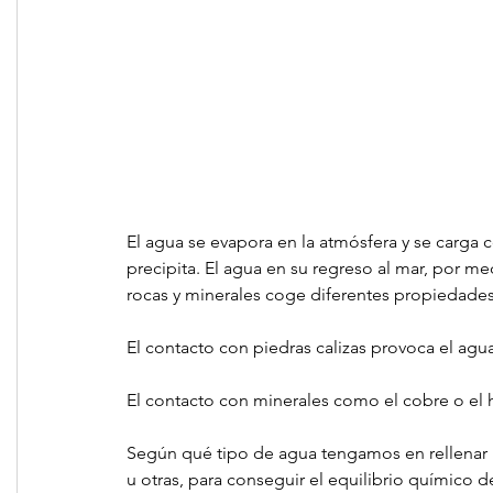
El agua se evapora en la atmósfera y se carga
precipita. El agua en su regreso al mar, por m
rocas y minerales coge diferentes propiedades
El contacto con piedras calizas provoca el agu
El contacto con minerales como el cobre o el 
Según qué tipo de agua tengamos en rellenar 
u otras, para conseguir el equilibrio químico d