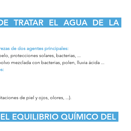
E TRATAR EL AGUA DE LA 
rezas de dos agentes principales:
elo, protecciones solares, bacterias, ...
polvo mezclada con bacterias, polen, lluvia ácida ...
s:
taciones de piel y ojos, olores, ...).
L EQUILIBRIO QUÍMICO DEL 