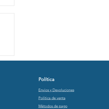
EL
Política
Envíos y Devoluciones
Política de venta
Métodos de pago