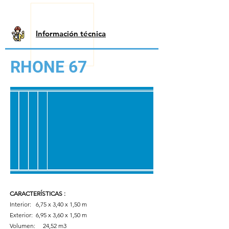
Información técnica
RHONE 67
CARACTERÍSTICAS
:
Interior: 6,75 x 3,40 x 1,50 m
Exterior:
6,95 x 3,60 x 1,50 m
Volumen:
24,52 m3