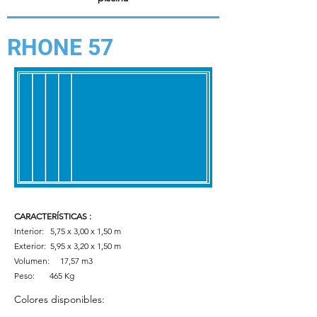
RHONE 57
CARACTERÍSTICAS
:
Interior: 5,75 x 3,00 x 1,50 m
Exterior:
5,95 x 3,20 x 1,50 m
Volumen:
17,57 m3
Peso:
465 Kg
Colores disponibles: