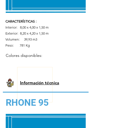
CARACTERÍSTICAS
:
Interior: 8,00 x 4,00 x 1,50 m
Exterior:
8,20 x 4,20 x 1,50 m
Volumen:
39,93 m3
Peso:
781 Kg
Colores disponibles:
Información técnica
RHONE 95