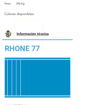
Peso:
545 Kg
Colores disponibles:
Información técnica
RHONE 77