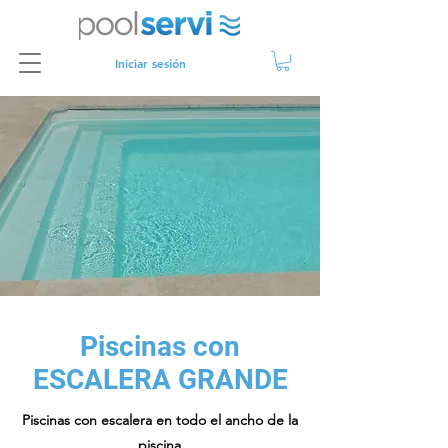
Iniciar sesión
Piscinas con
ESCALERA GRANDE
Piscinas con escalera en todo el ancho de la
piscina