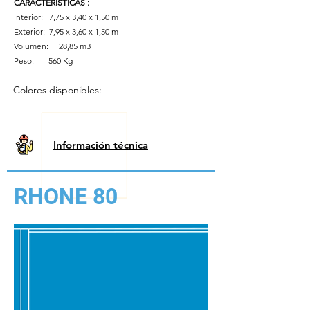
CARACTERÍSTICAS
:
Interior: 7,75 x 3,40 x 1,50 m
Exterior:
7,95 x 3,60 x 1,50 m
Volumen:
28,85 m3
Peso:
560 Kg
Colores disponibles:
Información técnica
RHONE 80